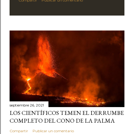
Compartir
Publicar un comentario
septiembre 26, 2021
LOS CIENTÍFICOS TEMEN EL DERRUMBE
COMPLETO DEL CONO DE LA PALMA
Compartir
Publicar un comentario