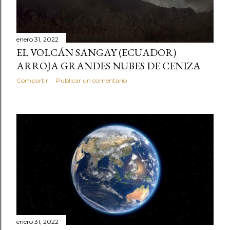
enero 31, 2022
EL VOLCÁN SANGAY (ECUADOR)
ARROJA GRANDES NUBES DE CENIZA
Compartir
Publicar un comentario
enero 31, 2022