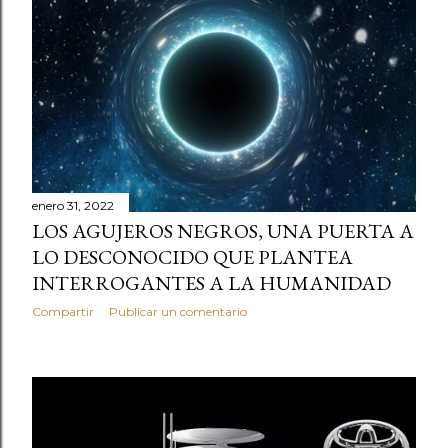
enero 31, 2022
LOS AGUJEROS NEGROS, UNA PUERTA A
LO DESCONOCIDO QUE PLANTEA
INTERROGANTES A LA HUMANIDAD
Compartir
Publicar un comentario