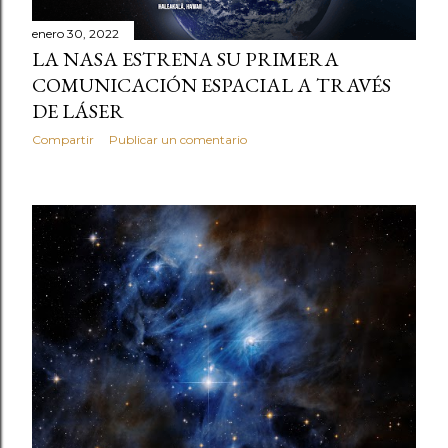
enero 30, 2022
LA NASA ESTRENA SU PRIMERA
COMUNICACIÓN ESPACIAL A TRAVÉS
DE LÁSER
Compartir
Publicar un comentario