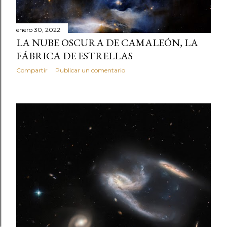
enero 30, 2022
LA NUBE OSCURA DE CAMALEÓN, LA
FÁBRICA DE ESTRELLAS
Compartir
Publicar un comentario