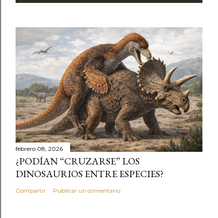
febrero 08, 2026
¿PODÍAN “CRUZARSE” LOS
DINOSAURIOS ENTRE ESPECIES?
Compartir
Publicar un comentario