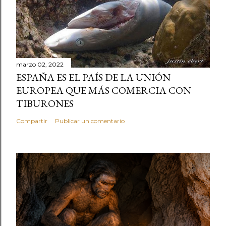
marzo 02, 2022
ESPAÑA ES EL PAÍS DE LA UNIÓN
EUROPEA QUE MÁS COMERCIA CON
TIBURONES
Compartir
Publicar un comentario