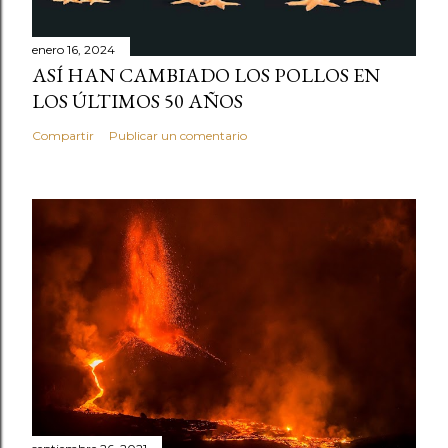
enero 16, 2024
ASÍ HAN CAMBIADO LOS POLLOS EN
LOS ÚLTIMOS 50 AÑOS
Compartir
Publicar un comentario