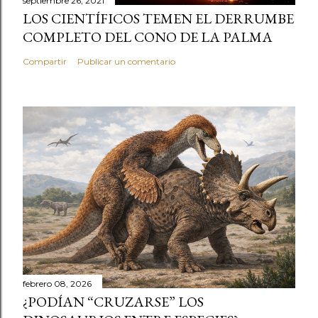
septiembre 26, 2021
LOS CIENTÍFICOS TEMEN EL DERRUMBE
COMPLETO DEL CONO DE LA PALMA
Compartir
Publicar un comentario
febrero 08, 2026
¿PODÍAN “CRUZARSE” LOS