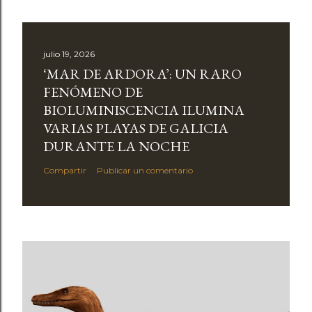
julio 19, 2026
‘MAR DE ARDORA’: UN RARO
FENÓMENO DE
BIOLUMINISCENCIA ILUMINA
VARIAS PLAYAS DE GALICIA
DURANTE LA NOCHE
Compartir
Publicar un comentario