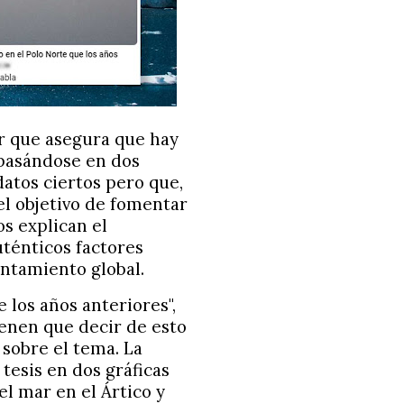
ar que asegura que hay
 basándose en dos
datos ciertos pero que,
el objetivo de fomentar
s explican el
auténticos factores
entamiento global.
 los años anteriores",
enen que decir de esto
 sobre el tema. La
 tesis en dos gráficas
el mar en el Ártico y