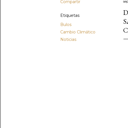
Compartir
se
D
Etiquetas
S
Bulos
C
Cambio Climático
Noticias