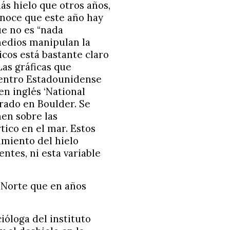
ás hielo que otros años,
onoce que este año hay
ue no es “nada
 medios manipulan la
icos está bastante claro
Las gráficas que
Centro Estadounidense
en inglés ‘National
rado en Boulder. Se
en sobre las
tico en el mar. Estos
imiento del hielo
ntes, ni esta variable
o Norte que en años
ióloga del instituto