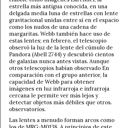
estrella más antigua conocida, en una
delgada media luna de estrellas con lente
gravitacional unidas entre sí en el espacio
como los nudos de una cadena de
margaritas. Webb también hace uso de
estas lentes; en febrero, el telescopio
observó la luz de la lente del cúmulo de
Pandora (Abell 2744) y descubrió cientos
de galaxias nunca antes vistas. Aunque
otros telescopios habían observado En
comparación con el grupo anterior, la
capacidad de Webb para obtener
imágenes en luz infrarroja e infrarroja
cercana le permite ver más lejos y
detectar objetos más débiles que otros.
observatorios.
Las lentes a menudo forman arcos como
los de MRG-M0138. A principios de este