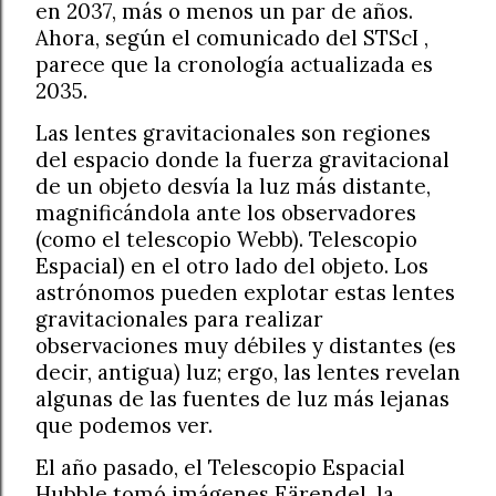
en 2037, más o menos un par de años.
Ahora, según el comunicado del STScI ,
parece que la cronología actualizada es
2035.
Las lentes gravitacionales son regiones
del espacio donde la fuerza gravitacional
de un objeto desvía la luz más distante,
magnificándola ante los observadores
(como el telescopio Webb). Telescopio
Espacial) en el otro lado del objeto. Los
astrónomos pueden explotar estas lentes
gravitacionales para realizar
observaciones muy débiles y distantes (es
decir, antigua) luz; ergo, las lentes revelan
algunas de las fuentes de luz más lejanas
que podemos ver.
El año pasado, el Telescopio Espacial
Hubble tomó imágenes Eärendel, la