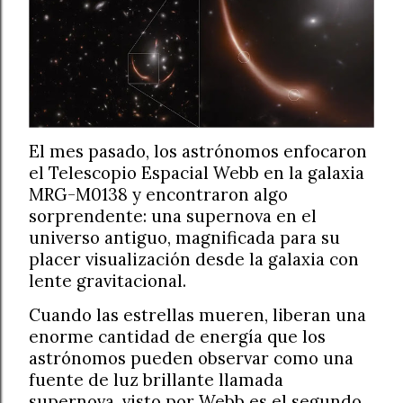
El mes pasado, los astrónomos enfocaron
el Telescopio Espacial Webb en la galaxia
MRG-M0138 y encontraron algo
sorprendente: una supernova en el
universo antiguo, magnificada para su
placer visualización desde la galaxia con
lente gravitacional.
Cuando las estrellas mueren, liberan una
enorme cantidad de energía que los
astrónomos pueden observar como una
fuente de luz brillante llamada
supernova. visto por Webb es el segundo