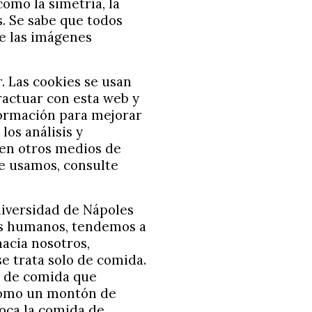
omo la simetría, la
es. Se sabe que todos
de las imágenes
 Las cookies se usan
ractuar con esta web y
formación para mejorar
los análisis y
 en otros medios de
e usamos, consulte
Universidad de Nápoles
es humanos, tendemos a
acia nosotros,
e trata solo de comida.
as de comida que
como un montón de
loca la comida de