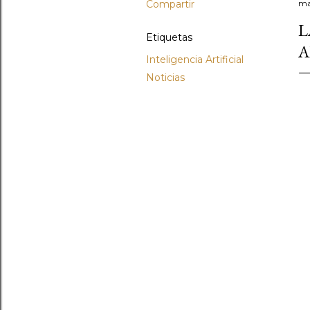
Compartir
ma
L
Etiquetas
A
Inteligencia Artificial
Noticias