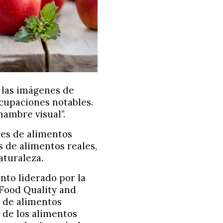
n las imágenes de
ocupaciones notables.
hambre visual”.
es de alimentos
s de alimentos reales,
turaleza.
nto liderado por la
 Food Quality and
s de alimentos
 de los alimentos