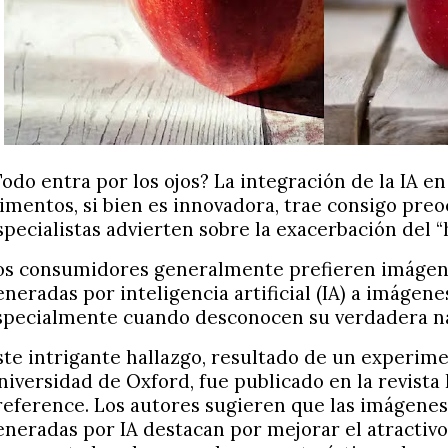
Todo entra por los ojos? La integración de la IA e
limentos, si bien es innovadora, trae consigo pre
specialistas advierten sobre la exacerbación del “
os consumidores generalmente prefieren imágen
eneradas por inteligencia artificial (IA) a imágene
specialmente cuando desconocen su verdadera na
ste intrigante hallazgo, resultado de un experime
niversidad de Oxford, fue publicado en la revista
reference. Los autores sugieren que las imágene
eneradas por IA destacan por mejorar el atractivo