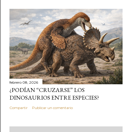
febrero 08, 2026
¿PODÍAN “CRUZARSE” LOS
DINOSAURIOS ENTRE ESPECIES?
Compartir
Publicar un comentario