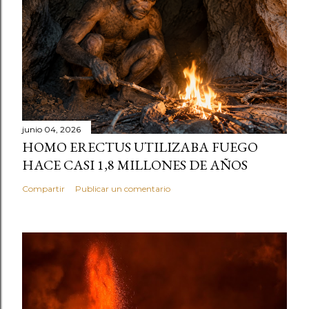
junio 04, 2026
HOMO ERECTUS UTILIZABA FUEGO
HACE CASI 1,8 MILLONES DE AÑOS
Compartir
Publicar un comentario