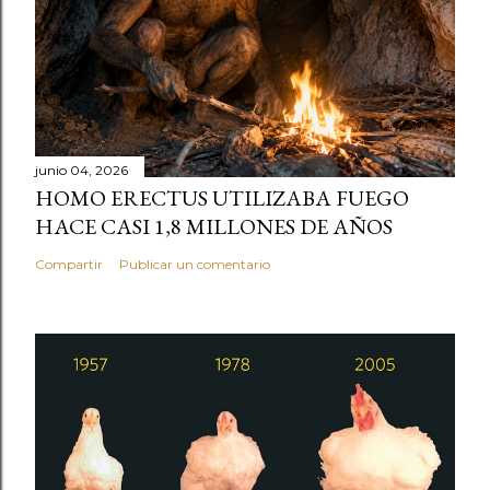
junio 04, 2026
HOMO ERECTUS UTILIZABA FUEGO
HACE CASI 1,8 MILLONES DE AÑOS
Compartir
Publicar un comentario