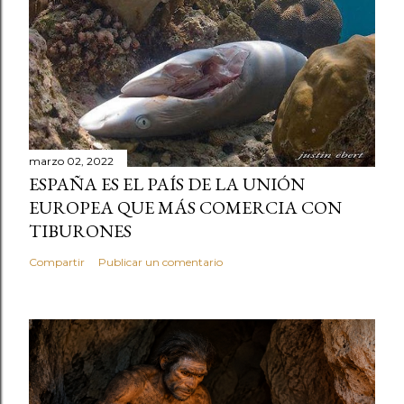
marzo 02, 2022
ESPAÑA ES EL PAÍS DE LA UNIÓN
EUROPEA QUE MÁS COMERCIA CON
TIBURONES
Compartir
Publicar un comentario