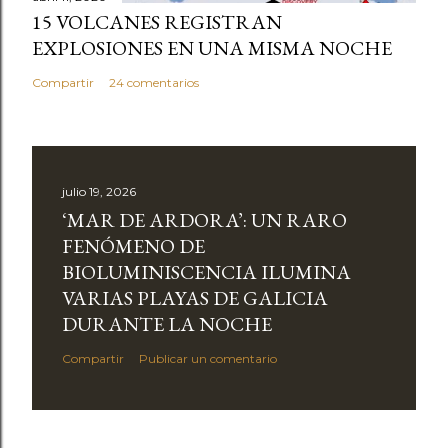
15 VOLCANES REGISTRAN
EXPLOSIONES EN UNA MISMA NOCHE
Compartir
24 comentarios
julio 19, 2026
‘MAR DE ARDORA’: UN RARO
FENÓMENO DE
BIOLUMINISCENCIA ILUMINA
VARIAS PLAYAS DE GALICIA
DURANTE LA NOCHE
Compartir
Publicar un comentario