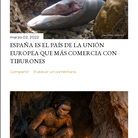
marzo 02, 2022
ESPAÑA ES EL PAÍS DE LA UNIÓN
EUROPEA QUE MÁS COMERCIA CON
TIBURONES
Compartir
Publicar un comentario