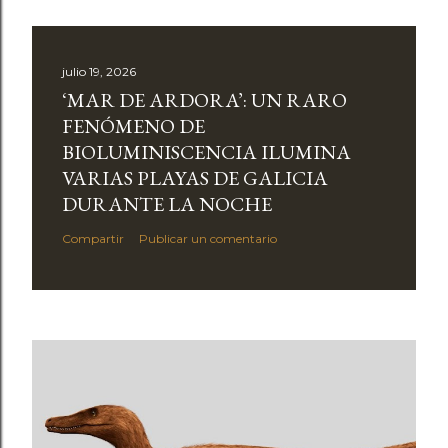
julio 19, 2026
‘MAR DE ARDORA’: UN RARO
FENÓMENO DE
BIOLUMINISCENCIA ILUMINA
VARIAS PLAYAS DE GALICIA
DURANTE LA NOCHE
Compartir
Publicar un comentario