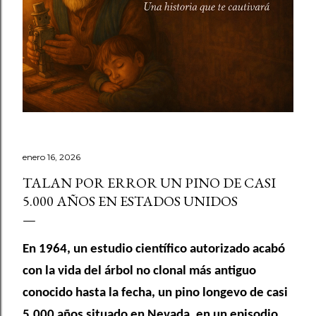
enero 16, 2026
TALAN POR ERROR UN PINO DE CASI
5.000 AÑOS EN ESTADOS UNIDOS
En 1964, un estudio científico autorizado acabó
con la vida del árbol no clonal más antiguo
conocido hasta la fecha, un pino longevo de casi
5.000 años situado en Nevada, en un episodio