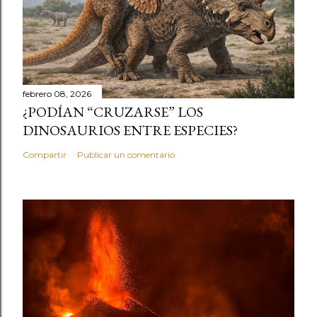
febrero 08, 2026
¿PODÍAN “CRUZARSE” LOS
DINOSAURIOS ENTRE ESPECIES?
Compartir
Publicar un comentario