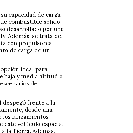
 su capacidad de carga
e de combustible sólido
o desarrollado por una
ly. Además, se trata del
nta con propulsores
ento de carga de un
 opción ideal para
e baja y media altitud o
 escenarios de
 despegó frente a la
etamente, desde una
e los lanzamientos
e este vehículo espacial
a la Tierra. Además,