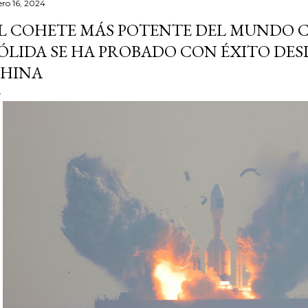
ero 16, 2024
L COHETE MÁS POTENTE DEL MUNDO 
ÓLIDA SE HA PROBADO CON ÉXITO DES
HINA