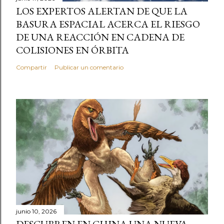
LOS EXPERTOS ALERTAN DE QUE LA
BASURA ESPACIAL ACERCA EL RIESGO
DE UNA REACCIÓN EN CADENA DE
COLISIONES EN ÓRBITA
Compartir
Publicar un comentario
junio 10, 2026
DESCUBREN EN CHINA UNA NUEVA