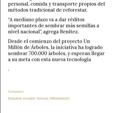
personal, comida y transporte propios del
métodos tradicional de reforestar.
“A mediano plazo va a dar réditos
importantes de sembrar más semillas a
nivel nacional”, agrega Benítez.
Desde el comienzo del proyecto Un
Millón de Árboles, la iniciativa ha logrado
sembrar 700.000 árboles, y esperan llegar
a su meta con esta nueva tecnología
.
Compartir
Etiquetas:
Ecuador
Noticias
Reforestación