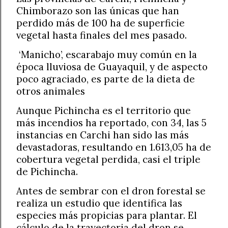
Chimborazo son las únicas que han
perdido más de 100 ha de superficie
vegetal hasta finales del mes pasado.
‘Manicho’, escarabajo muy común en la
época lluviosa de Guayaquil, y de aspecto
poco agraciado, es parte de la dieta de
otros animales
Aunque Pichincha es el territorio que
más incendios ha reportado, con 34, las 5
instancias en Carchi han sido las más
devastadoras, resultando en 1.613,05 ha de
cobertura vegetal perdida, casi el triple
de Pichincha.
Antes de sembrar con el dron forestal se
realiza un estudio que identifica las
especies más propicias para plantar. El
cálculo de la trayectoria del dron se