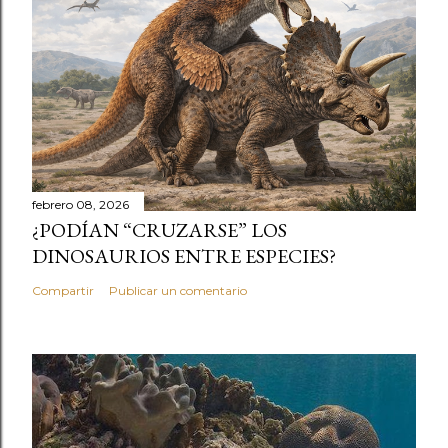
febrero 08, 2026
¿PODÍAN “CRUZARSE” LOS
DINOSAURIOS ENTRE ESPECIES?
Compartir
Publicar un comentario