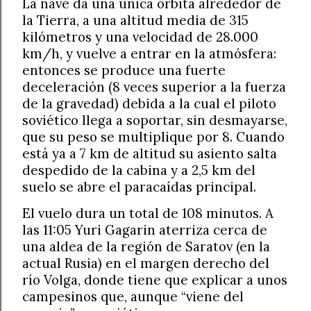
La nave da una única órbita alrededor de
la Tierra, a una altitud media de 315
kilómetros y una velocidad de 28.000
km/h, y vuelve a entrar en la atmósfera:
entonces se produce una fuerte
deceleración (8 veces superior a la fuerza
de la gravedad) debida a la cual el piloto
soviético llega a soportar, sin desmayarse,
que su peso se multiplique por 8. Cuando
está ya a 7 km de altitud su asiento salta
despedido de la cabina y a 2,5 km del
suelo se abre el paracaídas principal.
El vuelo dura un total de 108 minutos. A
las 11:05 Yuri Gagarin aterriza cerca de
una aldea de la región de Saratov (en la
actual Rusia) en el margen derecho del
río Volga, donde tiene que explicar a unos
campesinos que, aunque “viene del