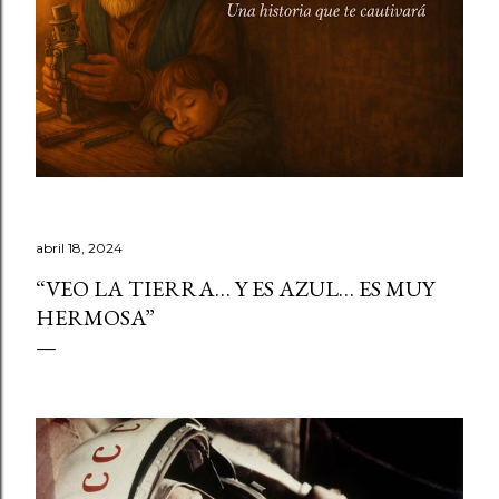
abril 18, 2024
“VEO LA TIERRA… Y ES AZUL… ES MUY
HERMOSA”