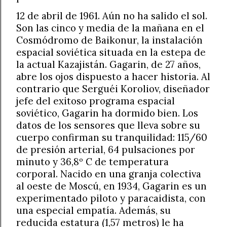
12 de abril de 1961. Aún no ha salido el sol.
Son las cinco y media de la mañana en el
Cosmódromo de Baikonur, la instalación
espacial soviética situada en la estepa de
la actual Kazajistán. Gagarin, de 27 años,
abre los ojos dispuesto a hacer historia. Al
contrario que Serguéi Koroliov, diseñador
jefe del exitoso programa espacial
soviético, Gagarin ha dormido bien. Los
datos de los sensores que lleva sobre su
cuerpo confirman su tranquilidad: 115/60
de presión arterial, 64 pulsaciones por
minuto y 36,8º C de temperatura
corporal. Nacido en una granja colectiva
al oeste de Moscú, en 1934, Gagarin es un
experimentado piloto y paracaidista, con
una especial empatía. Además, su
reducida estatura (1,57 metros) le ha