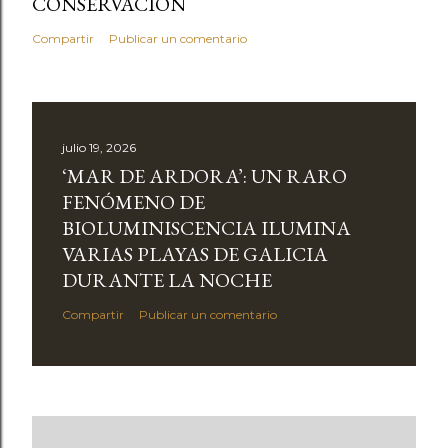
CONSERVACIÓN
Compartir
Publicar un comentario
julio 19, 2026
‘MAR DE ARDORA’: UN RARO
FENÓMENO DE
BIOLUMINISCENCIA ILUMINA
VARIAS PLAYAS DE GALICIA
DURANTE LA NOCHE
Compartir
Publicar un comentario