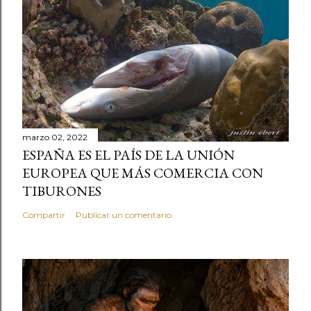
marzo 02, 2022
ESPAÑA ES EL PAÍS DE LA UNIÓN
EUROPEA QUE MÁS COMERCIA CON
TIBURONES
Compartir
Publicar un comentario