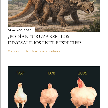
febrero 08, 2026
¿PODÍAN “CRUZARSE” LOS
DINOSAURIOS ENTRE ESPECIES?
Compartir
Publicar un comentario