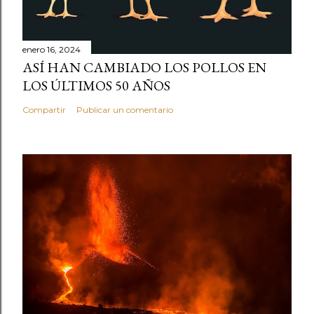
enero 16, 2024
ASÍ HAN CAMBIADO LOS POLLOS EN
LOS ÚLTIMOS 50 AÑOS
Compartir
Publicar un comentario