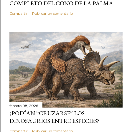
COMPLETO DEL CONO DE LA PALMA
Compartir
Publicar un comentario
febrero 08, 2026
¿PODÍAN “CRUZARSE” LOS
DINOSAURIOS ENTRE ESPECIES?
Compartir
Publicar un comentario