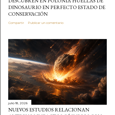
DESCUBREN EN POLONIA HUELLAS DE
DINOSAURIO EN PERFECTO ESTADO DE
CONSERVACIÓN
Compartir
Publicar un comentario
julio 18, 2026
NUEVOS ESTUDIOS RELACIONAN