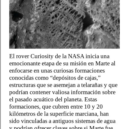
El rover Curiosity de la NASA inicia una
emocionante etapa de su misión en Marte al
enfocarse en unas curiosas formaciones
conocidas como “depósitos de cajas,”
estructuras que se asemejan a telarañas y que
podrían contener valiosa información sobre
el pasado acuático del planeta. Estas
formaciones, que cubren entre 10 y 20
kilómetros de la superficie marciana, han
sido vinculadas a antiguos sistemas de agua
y podrían ofrecer claves sobre si Marte fue