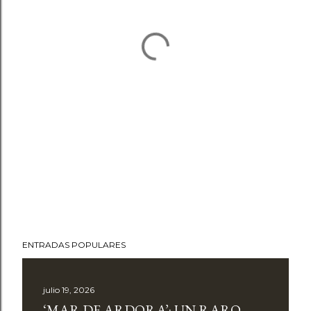
ENTRADAS POPULARES
julio 19, 2026
‘MAR DE ARDORA’: UN RARO