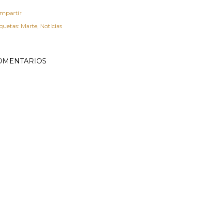
mpartir
iquetas:
Marte
Noticias
OMENTARIOS