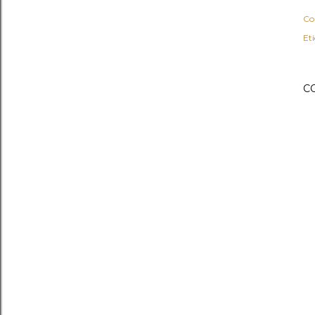
Co
Et
C