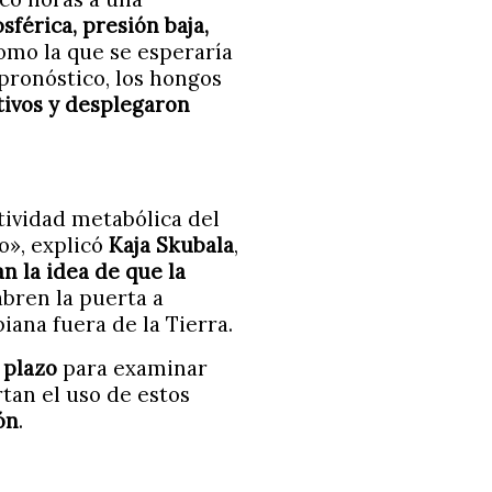
férica, presión baja,
como la que se esperaría
pronóstico, los hongos
tivos y desplegaron
tividad metabólica del
o», explicó
Kaja Skubala
,
an la idea de que la
abren la puerta a
iana fuera de la Tierra.
 plazo
para examinar
tan el uso de estos
ón
.