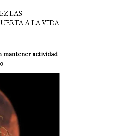
EZ LAS
UERTA A LA VIDA
n mantener actividad
jo