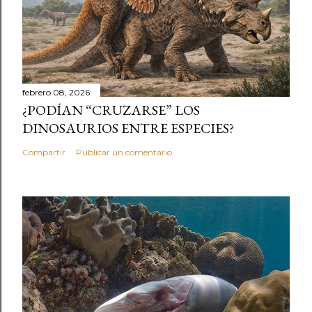
febrero 08, 2026
¿PODÍAN “CRUZARSE” LOS
DINOSAURIOS ENTRE ESPECIES?
Compartir
Publicar un comentario