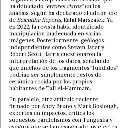
ha detectado
“errores claros”
en los
análisis, según ha declarado el editor jefe
de
Scientific Reports
, Rafal Marszalek. Ya
en 2022, la revista había identificado
manipulación inadecuada en varias
imágenes. Posteriormente, geólogos
independientes como Steven Jaret y
Robert Scott Harris cuestionaron la
interpretación de los datos, señalando
que muchos de los fragmentos “fundidos”
podrían ser simplemente restos de
cerámica cocida por los propios
habitantes de Tall el-Hammam.
En paralelo, otro artículo reciente
firmado por Andy Bruno y Mark Boslough,
expertos en impactos, critica los
supuestos paralelismos con Tunguska y
asegura que se han exagerado los efectos