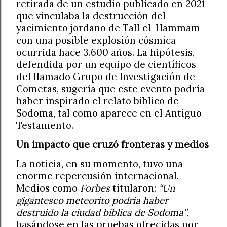
retirada de un estudio publicado en 2021
que vinculaba la destrucción del
yacimiento jordano de Tall el-Hammam
con una posible explosión cósmica
ocurrida hace 3.600 años. La hipótesis,
defendida por un equipo de científicos
del llamado Grupo de Investigación de
Cometas, sugería que este evento podría
haber inspirado el relato bíblico de
Sodoma, tal como aparece en el Antiguo
Testamento.
Un impacto que cruzó fronteras y medios
La noticia, en su momento, tuvo una
enorme repercusión internacional.
Medios como
Forbes
titularon:
“Un
gigantesco meteorito podría haber
destruido la ciudad bíblica de Sodoma”
,
basándose en las pruebas ofrecidas por