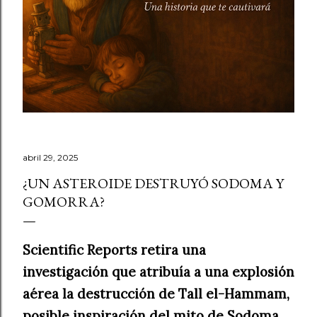
abril 29, 2025
¿UN ASTEROIDE DESTRUYÓ SODOMA Y
GOMORRA?
Scientific Reports retira una
investigación que atribuía a una explosión
aérea la destrucción de Tall el-Hammam,
posible inspiración del mito de Sodoma