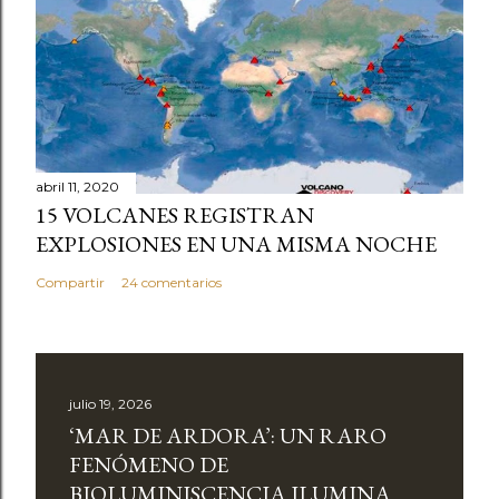
abril 11, 2020
15 VOLCANES REGISTRAN
EXPLOSIONES EN UNA MISMA NOCHE
Compartir
24 comentarios
julio 19, 2026
‘MAR DE ARDORA’: UN RARO
FENÓMENO DE
BIOLUMINISCENCIA ILUMINA