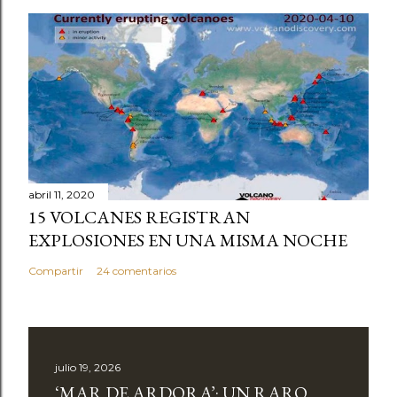
abril 11, 2020
15 VOLCANES REGISTRAN
EXPLOSIONES EN UNA MISMA NOCHE
Compartir
24 comentarios
julio 19, 2026
‘MAR DE ARDORA’: UN RARO