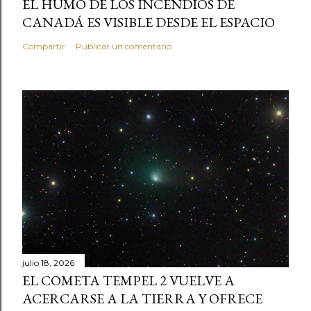
EL HUMO DE LOS INCENDIOS DE
CANADÁ ES VISIBLE DESDE EL ESPACIO
Compartir
Publicar un comentario
julio 18, 2026
EL COMETA TEMPEL 2 VUELVE A
ACERCARSE A LA TIERRA Y OFRECE