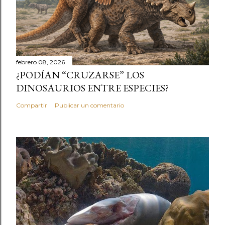
febrero 08, 2026
¿PODÍAN “CRUZARSE” LOS
DINOSAURIOS ENTRE ESPECIES?
Compartir
Publicar un comentario