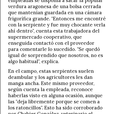
empleadas se disponía a sacar la popular
verdura aragonesa de una bolsa cerrada
que mantenían guardada en una cámara
frigorífica grande. "Entonces me encontré
con la serpiente y fue muy chocante verla
ahí dentro", cuenta esta trabajadora del
supermercado cooperativo, que
enseguida contactó con el proveedor
para comentarle lo sucedido. "Se quedó
igual de sorprendido que nosotros, no es
algo habitual", explica.
En el campo, estas serpientes suelen
deambular y los agricultores les dan
manga ancha. Este mismo proveedor,
según cuenta la empleada, reconoce
haberlas visto en alguna ocasión, aunque
las "deja libremente porque se comen a
los ratoncillos". Esto ha sido corroborado
por Chabier González, veterinario el