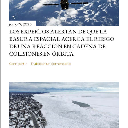
junio 17, 2026
LOS EXPERTOS ALERTAN DE QUE LA
BASURA ESPACIAL ACERCA EL RIESGO
DE UNA REACCIÓN EN CADENA DE
COLISIONES EN ÓRBITA
Compartir
Publicar un comentario