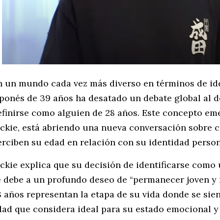
n un mundo cada vez más diverso en términos de id
aponés de 39 años ha desatado un debate global al d
efinirse como alguien de 28 años. Este concepto em
ackie, está abriendo una nueva conversación sobre 
erciben su edad en relación con su identidad persona
ackie explica que su decisión de identificarse como
e debe a un profundo deseo de “permanecer joven y r
8 años representan la etapa de su vida donde se si
dad que considera ideal para su estado emocional y