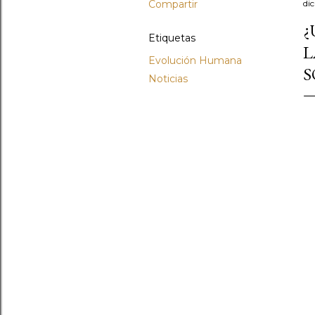
Compartir
di
¿
Etiquetas
L
Evolución Humana
S
Noticias