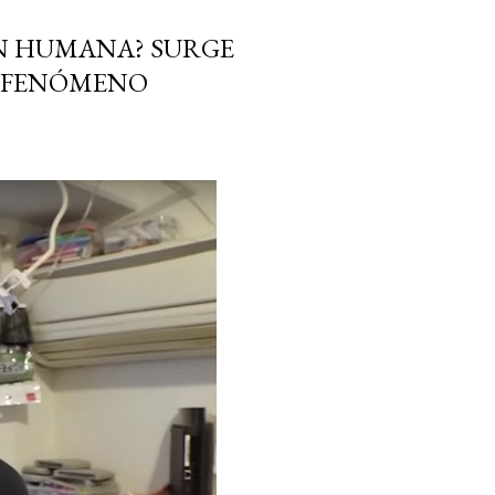
ÓN HUMANA? SURGE
N FENÓMENO