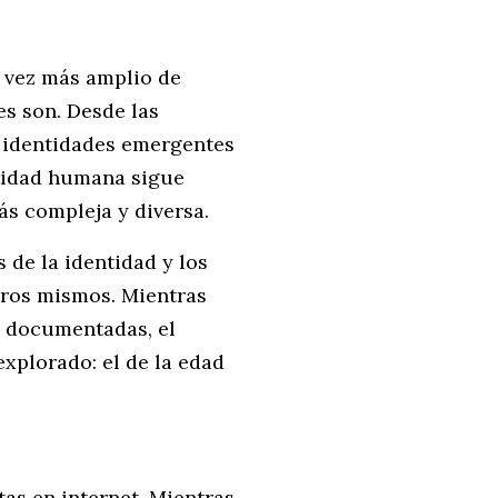
a vez más amplio de
es son. Desde las
a identidades emergentes
ntidad humana sigue
ás compleja y diversa.
 de la identidad y los
tros mismos. Mientras
n documentadas, el
explorado: el de la edad
as en internet. Mientras