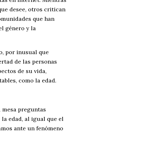
ue desee, otros critican
 comunidades que han
l género y la
o, por inusual que
bertad de las personas
ectos de su vida,
tables, como la edad.
la mesa preguntas
la edad, al igual que el
tamos ante un fenómeno