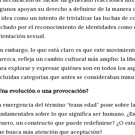
lgunos apoyan su derecho a definirse de la manera q
a idea como un intento de trivializar las luchas de
uchado por el reconocimiento de identidades como e
rientación sexual.
in embargo, lo que está claro es que este movimient
arezca, refleja un cambio cultural más amplio: la li
ara explorar y expresar quiénes son en todos los asp
ncluidas categorías que antes se consideraban inmu
Una evolución o una provocación?
a emergencia del término “trans edad” pone sobre 
undamentales sobre lo que significa ser humano. ¿Es 
énero, un constructo que puede redefinirse? ¿O es
ue busca más atención que aceptación?