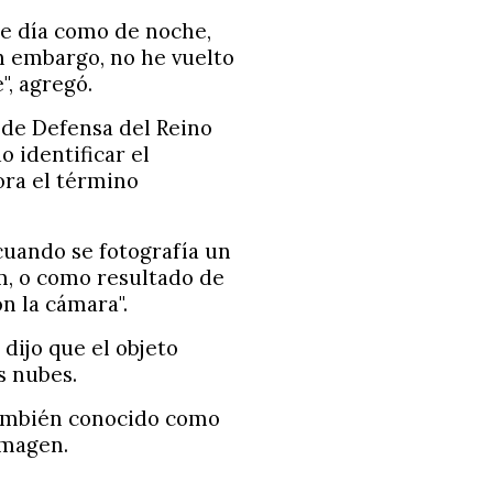
 de día como de noche,
in embargo, no he vuelto
", agregó.
 de Defensa del Reino
o identificar el
ora el término
cuando se fotografía un
om, o como resultado de
n la cámara".
 dijo que el objeto
s nubes.
también conocido como
imagen.