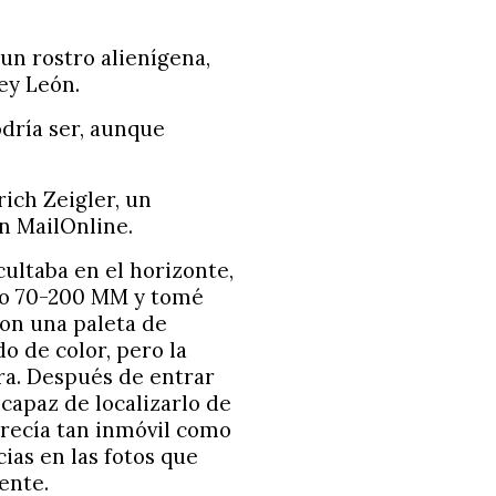
un rostro alienígena,
ey León.
dría ser, aunque
ich Zeigler, un
n MailOnline.
cultaba en el horizonte,
ivo 70-200 MM y tomé
con una paleta de
o de color, pero la
ra. Después de entrar
capaz de localizarlo de
parecía tan inmóvil como
cias en las fotos que
ente.