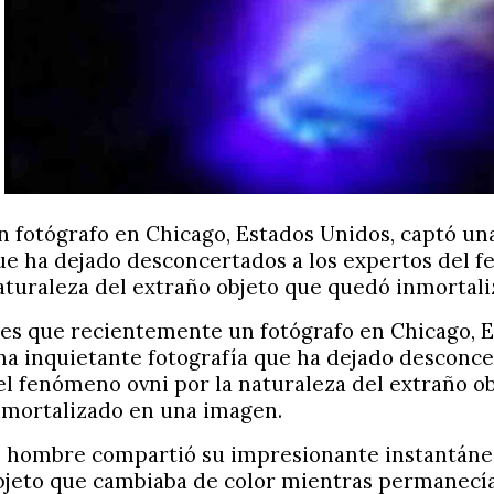
n fotógrafo en Chicago, Estados Unidos, captó una
ue ha dejado desconcertados a los expertos del f
aturaleza del extraño objeto que quedó inmortal
 es que recientemente un fotógrafo en Chicago, E
na inquietante fotografía que ha dejado desconce
el fenómeno ovni por la naturaleza del extraño o
nmortalizado en una imagen.
l hombre compartió su impresionante instantáne
bjeto que cambiaba de color mientras permanecía 