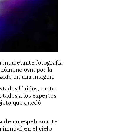
 inquietante fotografía
enómeno ovni por la
izado en una imagen.
stados Unidos, captó
rtados a los expertos
bjeto que quedó
a de un espeluznante
inmóvil en el cielo