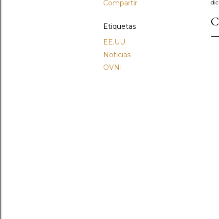
Compartir
di
C
Etiquetas
EE.UU.
Noticias
OVNI