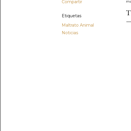
Compartir
ma
T
Etiquetas
Maltrato Animal
Noticias