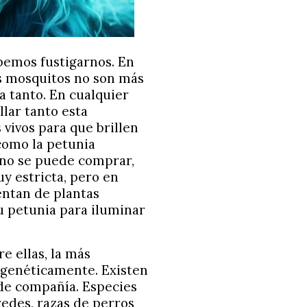
bemos fustigarnos. En
mos mosquitos no son más
a tanto. En cualquier
llar tanto esta
 vivos para que brillen
como la petunia
 no se puede comprar,
y estricta, pero en
ntan de plantas
 petunia para iluminar
e ellas, la más
 genéticamente. Existen
de compañía. Especies
redes, razas de perros