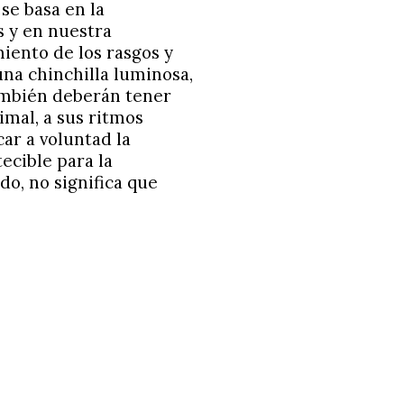
se basa en la
s y en nuestra
miento de los rasgos y
una chinchilla luminosa,
también deberán tener
imal, a sus ritmos
car a voluntad la
ecible para la
do, no significa que