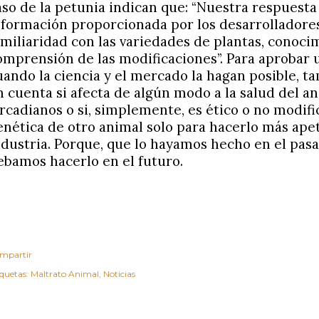
aso de la petunia indican que: “Nuestra respuesta 
nformación proporcionada por los desarrolladore
amiliaridad con las variedades de plantas, conoci
omprensión de las modificaciones”. Para aprobar 
uando la ciencia y el mercado la hagan posible, 
n cuenta si afecta de algún modo a la salud del an
ircadianos o si, simplemente, es ético o no modifi
enética de otro animal solo para hacerlo más apet
ndustria. Porque, que lo hayamos hecho en el pasa
ebamos hacerlo en el futuro.
mpartir
iquetas:
Maltrato Animal
Noticias