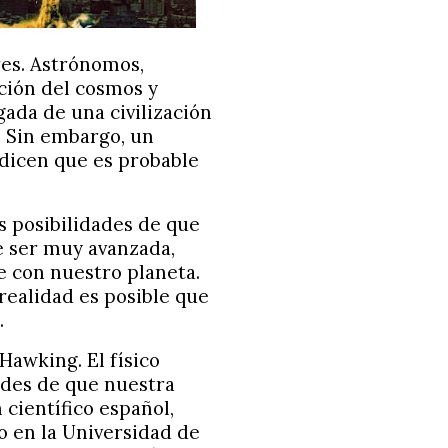
es. Astrónomos,
ación del cosmos y
gada de una civilización
. Sin embargo, un
 dicen que es probable
s posibilidades de que
e ser muy avanzada,
e con nuestro planeta.
 realidad es posible que
.
Hawking. El físico
ades de que nuestra
 científico español,
o en la Universidad de