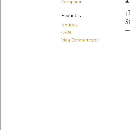
Compartir
abr
¿
Etiquetas
S
Noticias
OVNI
Vida Extraterrestre