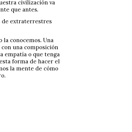
estra civilización va
nte que antes.
n de extraterrestres
mo la conocemos. Una
o con una composición
ra empatía o que tenga
sta forma de hacer el
emos la mente de cómo
ro.