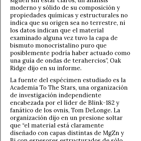
moderno y sólido de su composición y
propiedades químicas y estructurales no
indica que su origen sea no terrestre, ni
los datos indican que el material
examinado alguna vez tuvo la capa de
bismuto monocristalino puro que
posiblemente podría haber actuado como
una guía de ondas de terahercios”, Oak
Ridge dijo en su informe.
La fuente del espécimen estudiado es la
Academia To The Stars, una organización
de investigación independiente
encabezada por el líder de Blink-182 y
fanático de los ovnis, Tom DeLonge. La
organización dijo en un presione soltar
que “el material está claramente
diseñado con capas distintas de MgZn y
Bi con espesores estructurados de sólo