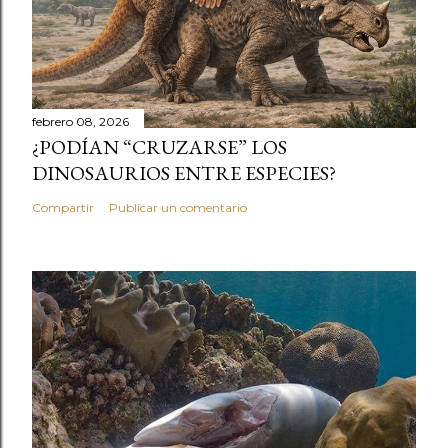
febrero 08, 2026
¿PODÍAN “CRUZARSE” LOS
DINOSAURIOS ENTRE ESPECIES?
Compartir
Publicar un comentario