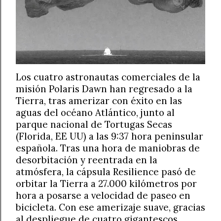
Los cuatro astronautas comerciales de la
misión Polaris Dawn han regresado a la
Tierra, tras amerizar con éxito en las
aguas del océano Atlántico, junto al
parque nacional de Tortugas Secas
(Florida, EE UU) a las 9:37 hora peninsular
española. Tras una hora de maniobras de
desorbitación y reentrada en la
atmósfera, la cápsula Resilience pasó de
orbitar la Tierra a 27.000 kilómetros por
hora a posarse a velocidad de paseo en
bicicleta. Con ese amerizaje suave, gracias
al despliegue de cuatro gigantescos