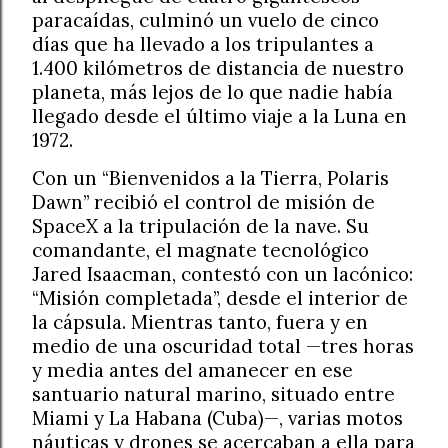
paracaídas, culminó un vuelo de cinco
días que ha llevado a los tripulantes a
1.400 kilómetros de distancia de nuestro
planeta, más lejos de lo que nadie había
llegado desde el último viaje a la Luna en
1972.
Con un “Bienvenidos a la Tierra, Polaris
Dawn” recibió el control de misión de
SpaceX a la tripulación de la nave. Su
comandante, el magnate tecnológico
Jared Isaacman, contestó con un lacónico:
“Misión completada”, desde el interior de
la cápsula. Mientras tanto, fuera y en
medio de una oscuridad total —tres horas
y media antes del amanecer en ese
santuario natural marino, situado entre
Miami y La Habana (Cuba)—, varias motos
náuticas y drones se acercaban a ella para