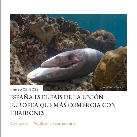
marzo 02, 2022
ESPAÑA ES EL PAÍS DE LA UNIÓN
EUROPEA QUE MÁS COMERCIA CON
TIBURONES
Compartir
Publicar un comentario