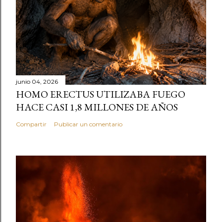
junio 04, 2026
HOMO ERECTUS UTILIZABA FUEGO
HACE CASI 1,8 MILLONES DE AÑOS
Compartir
Publicar un comentario