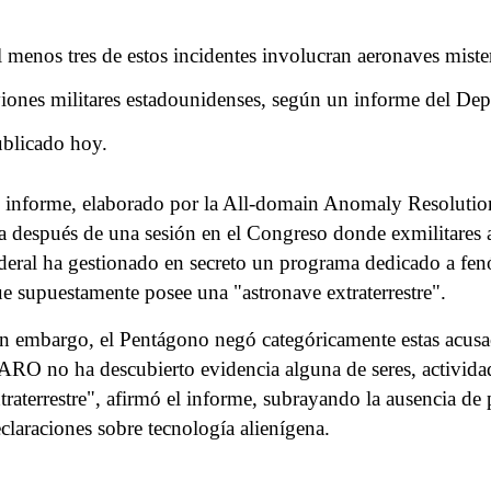
 menos tres de estos incidentes involucran aeronaves miste
iones militares estadounidenses, según un informe del De
blicado hoy.
 informe, elaborado por la All-domain Anomaly Resolutio
a después de una sesión en el Congreso donde exmilitares 
deral ha gestionado en secreto un programa dedicado a fe
e supuestamente posee una "astronave extraterrestre".
n embargo, el Pentágono negó categóricamente estas acusaci
RO no ha descubierto evidencia alguna de seres, actividad
traterrestre", afirmó el informe, subrayando la ausencia de
claraciones sobre tecnología alienígena.