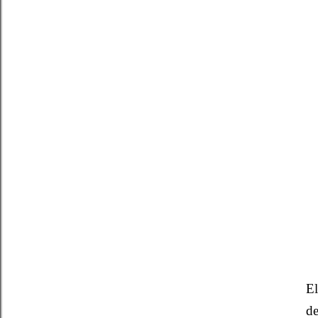
El
de