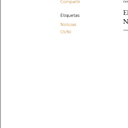
Compartir
no
E
Etiquetas
N
Noticias
OVNI