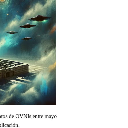
entos de OVNIs entre mayo
plicación.