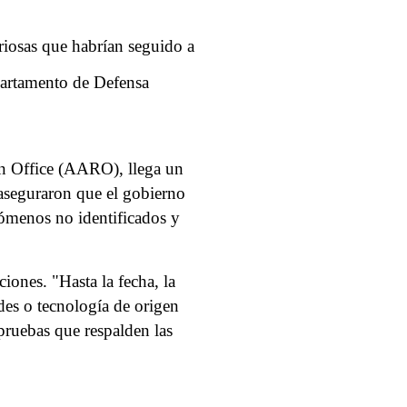
riosas que habrían seguido a
partamento de Defensa
n Office (AARO), llega un
aseguraron que el gobierno
nómenos no identificados y
ones. "Hasta la fecha, la
es o tecnología de origen
 pruebas que respalden las