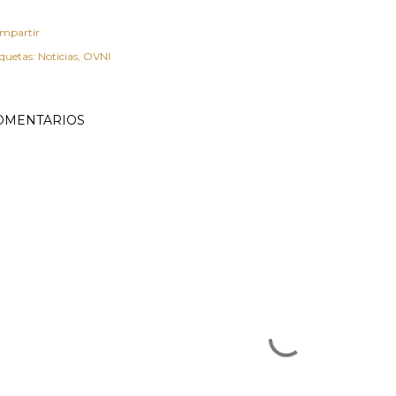
mpartir
iquetas:
Noticias
OVNI
OMENTARIOS