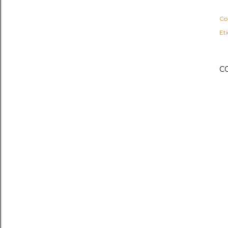
Co
Et
C