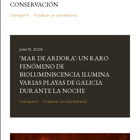
CONSERVACIÓN
Compartir
Publicar un comentario
julio 19, 2026
‘MAR DE ARDORA’: UN RARO
FENÓMENO DE
BIOLUMINISCENCIA ILUMINA
VARIAS PLAYAS DE GALICIA
DURANTE LA NOCHE
Compartir
Publicar un comentario