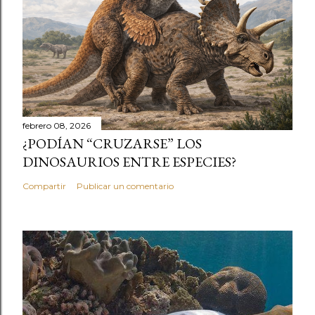
febrero 08, 2026
¿PODÍAN “CRUZARSE” LOS
DINOSAURIOS ENTRE ESPECIES?
Compartir
Publicar un comentario