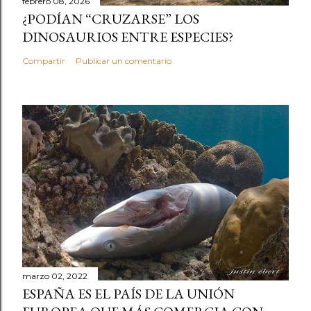
febrero 08, 2026
¿PODÍAN “CRUZARSE” LOS
DINOSAURIOS ENTRE ESPECIES?
Compartir
Publicar un comentario
marzo 02, 2022
ESPAÑA ES EL PAÍS DE LA UNIÓN