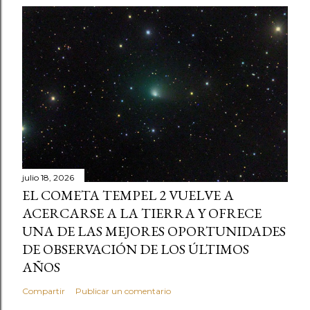
julio 18, 2026
EL COMETA TEMPEL 2 VUELVE A
ACERCARSE A LA TIERRA Y OFRECE
UNA DE LAS MEJORES OPORTUNIDADES
DE OBSERVACIÓN DE LOS ÚLTIMOS
AÑOS
Compartir
Publicar un comentario