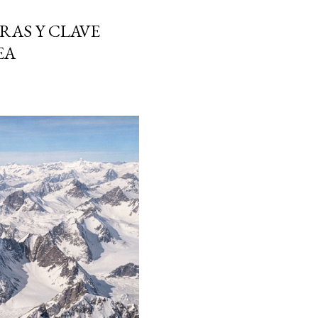
RAS Y CLAVE
EA