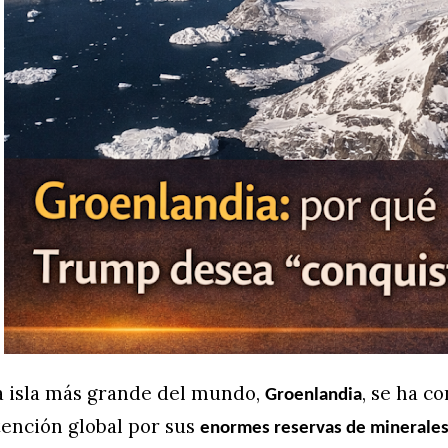
a isla más grande del mundo,
, se ha c
Groenlandia
tención global por sus
enormes reservas de minerales