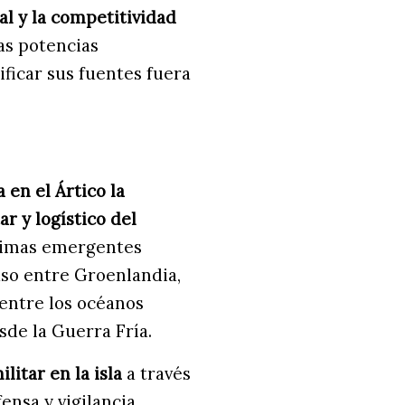
l y la competitividad
ras potencias
ificar sus fuentes fuera
 en el Ártico la
ar y logístico del
ítimas emergentes
so entre Groenlandia,
 entre los océanos
sde la Guerra Fría.
litar en la isla
a través
ensa y vigilancia