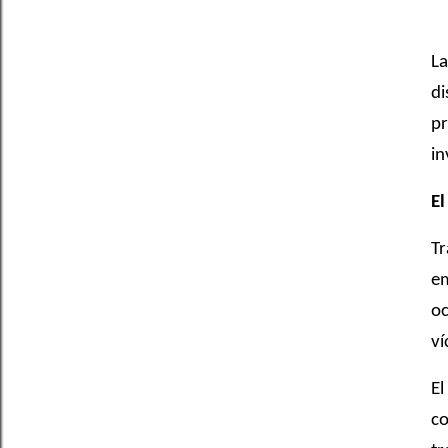
La
di
pr
in
El
Tr
em
oc
ví
El
co