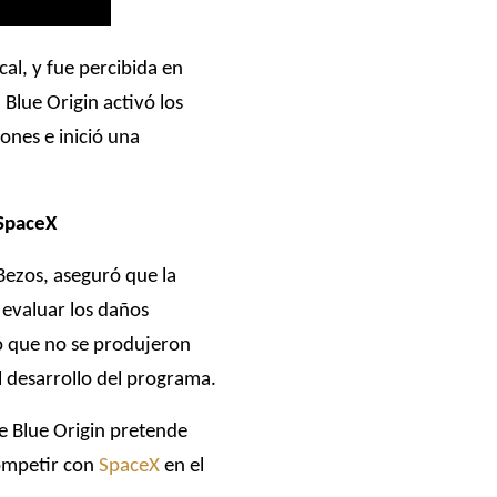
al, y fue percibida en
 Blue Origin activó los
ones e inició una
 SpaceX
 Bezos, aseguró que la
 evaluar los daños
ó que no se produjeron
l desarrollo del programa.
e Blue Origin pretende
competir con
SpaceX
en el