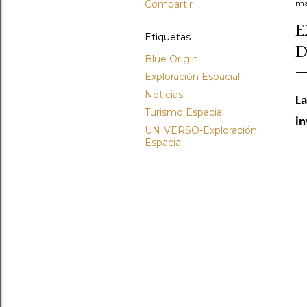
Compartir
ma
E
Etiquetas
D
Blue Origin
Exploración Espacial
Noticias
La
Turismo Espacial
in
UNIVERSO-Exploración
Espacial