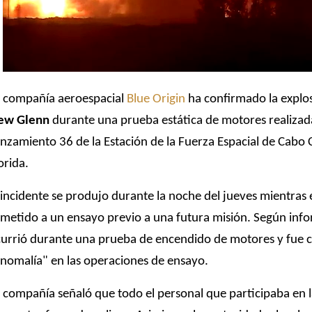
 compañía aeroespacial
Blue Origin
ha confirmado la explo
ew Glenn
durante una prueba estática de motores realizad
nzamiento 36 de la Estación de la Fuerza Espacial de Cabo 
orida.
 incidente se produjo durante la noche del jueves mientras e
metido a un ensayo previo a una futura misión. Según info
urrió durante una prueba de encendido de motores y fue 
nomalía" en las operaciones de ensayo.
 compañía señaló que todo el personal que participaba en la