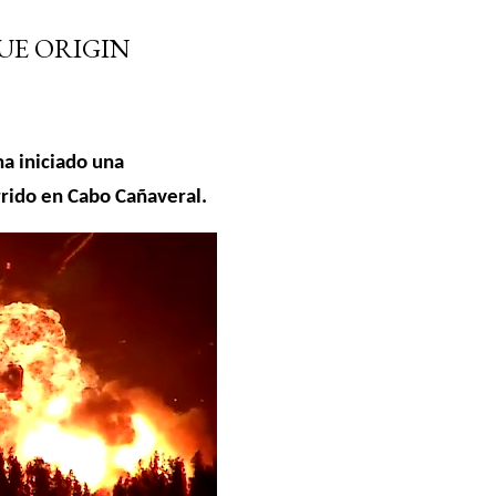
UE ORIGIN
a iniciado una
rrido en Cabo Cañaveral.