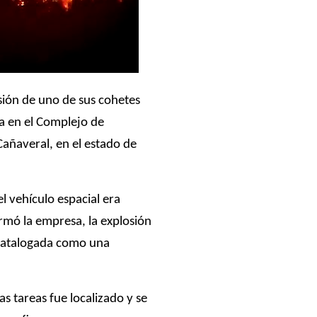
sión de uno de sus cohetes
a en el Complejo de
Cañaveral, en el estado de
l vehículo espacial era
rmó la empresa, la explosión
catalogada como una
s tareas fue localizado y se