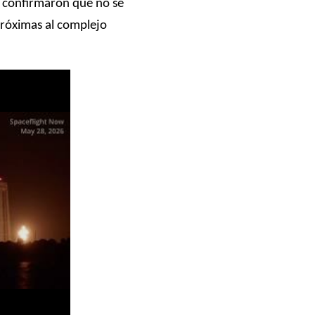
s confirmaron que no se
 próximas al complejo