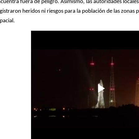
cuentra fuera de peligro. Asimismo, las autoridades locale
gistraron heridos ni riesgos para la población de las zonas
pacial.