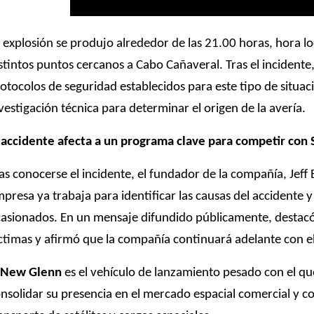
 explosión se produjo alrededor de las 21.00 horas, hora loc
stintos puntos cercanos a Cabo Cañaveral. Tras el incidente,
otocolos de seguridad establecidos para este tipo de situaci
vestigación técnica para determinar el origen de la avería.
 accidente afecta a un programa clave para competir con
as conocerse el incidente, el fundador de la compañía, Jeff
presa ya trabaja para identificar las causas del accidente y
asionados. En un mensaje difundido públicamente, destac
ctimas y afirmó que la compañía continuará adelante con e
New Glenn
es el vehículo de lanzamiento pesado con el qu
nsolidar su presencia en el mercado espacial comercial y 