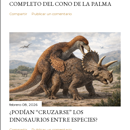
COMPLETO DEL CONO DE LA PALMA
Compartir
Publicar un comentario
febrero 08, 2026
¿PODÍAN “CRUZARSE” LOS
DINOSAURIOS ENTRE ESPECIES?
Compartir
Publicar un comentario