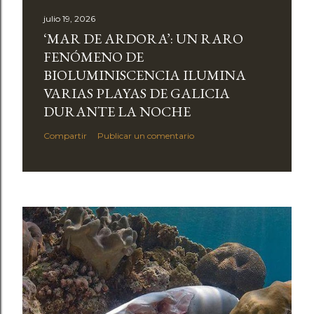
julio 19, 2026
‘MAR DE ARDORA’: UN RARO
FENÓMENO DE
BIOLUMINISCENCIA ILUMINA
VARIAS PLAYAS DE GALICIA
DURANTE LA NOCHE
Compartir
Publicar un comentario