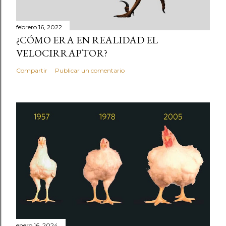
febrero 16, 2022
¿CÓMO ERA EN REALIDAD EL
VELOCIRRAPTOR?
Compartir
Publicar un comentario
enero 16, 2024