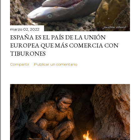
marzo 02, 2022
ESPAÑA ES EL PAÍS DE LA UNIÓN
EUROPEA QUE MÁS COMERCIA CON
TIBURONES
Compartir
Publicar un comentario