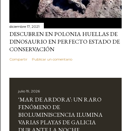
diciembre 17, 2021
DESCUBREN EN POLONIA HUELLAS DE
DINOSAURIO EN PERFECTO ESTADO DE
CONSERVACIÓN
Compartir
Publicar un comentario
julio 19, 2026
‘MAR DE ARDORA’: UN RARO
FENÓMENO DE
BIOLUMINISCENCIA ILUMINA
VARIAS PLAYAS DE GALICIA
DURANTE LA NOCHE