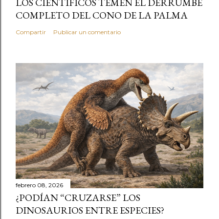
LOS CIENTÍFICOS TEMEN EL DERRUMBE
COMPLETO DEL CONO DE LA PALMA
Compartir
Publicar un comentario
febrero 08, 2026
¿PODÍAN “CRUZARSE” LOS
DINOSAURIOS ENTRE ESPECIES?