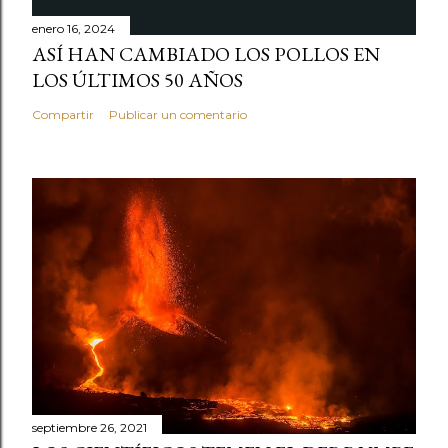
enero 16, 2024
ASÍ HAN CAMBIADO LOS POLLOS EN
LOS ÚLTIMOS 50 AÑOS
Compartir
Publicar un comentario
septiembre 26, 2021