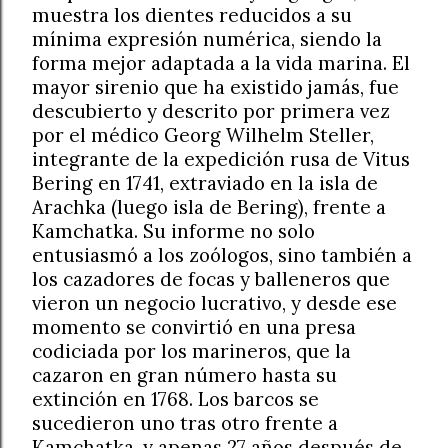
muestra los dientes reducidos a su
mínima expresión numérica, siendo la
forma mejor adaptada a la vida marina. El
mayor sirenio que ha existido jamás, fue
descubierto y descrito por primera vez
por el médico Georg Wilhelm Steller,
integrante de la expedición rusa de Vitus
Bering en 1741, extraviado en la isla de
Arachka (luego isla de Bering), frente a
Kamchatka. Su informe no solo
entusiasmó a los zoólogos, sino también a
los cazadores de focas y balleneros que
vieron un negocio lucrativo, y desde ese
momento se convirtió en una presa
codiciada por los marineros, que la
cazaron en gran número hasta su
extinción en 1768. Los barcos se
sucedieron uno tras otro frente a
Kamchatka, y apenas 27 años después de