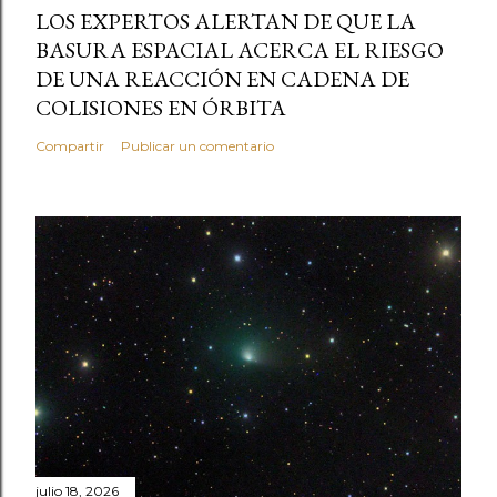
LOS EXPERTOS ALERTAN DE QUE LA
BASURA ESPACIAL ACERCA EL RIESGO
DE UNA REACCIÓN EN CADENA DE
COLISIONES EN ÓRBITA
Compartir
Publicar un comentario
julio 18, 2026