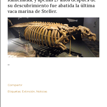
su descubrimiento fue abatida la última
vaca marina de Steller.
..
Compartir
Etiquetas:
Extinción
Noticias