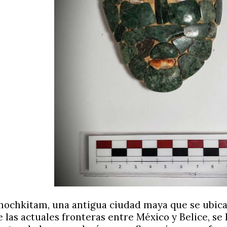
hochkitam, una antigua ciudad maya que se ubica
e las actuales fronteras entre México y Belice, se