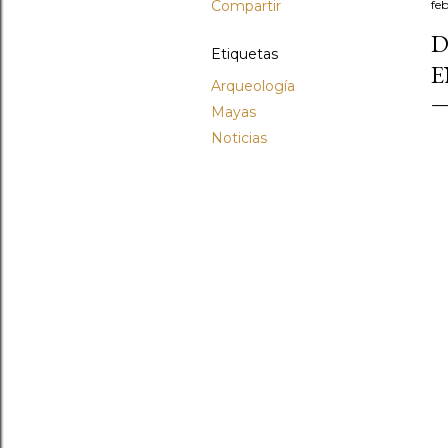
Compartir
fe
D
Etiquetas
E
Arqueología
Mayas
Noticias