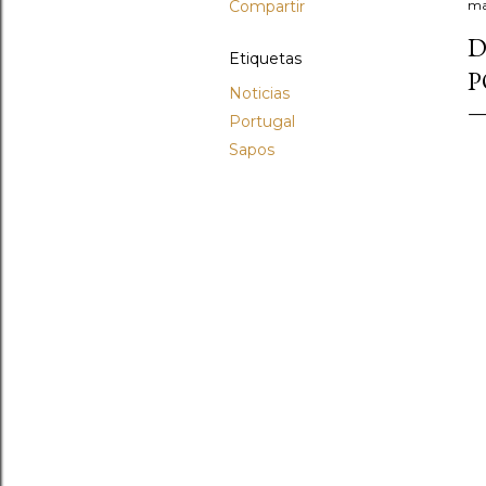
Compartir
ma
D
Etiquetas
P
Noticias
Portugal
Sapos