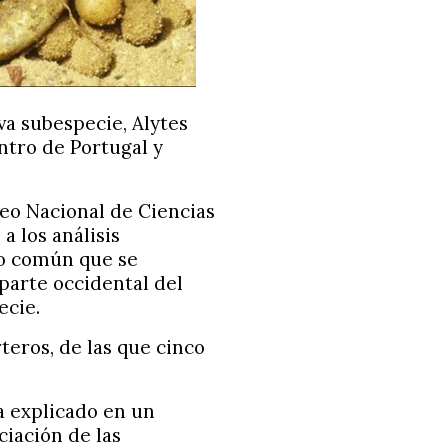
va subespecie, Alytes
entro de Portugal y
eo Nacional de Ciencias
 los análisis
ro común que se
 parte occidental del
ecie.
teros, de las que cinco
a explicado en un
ciación de las