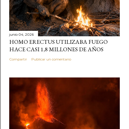
junio 04, 2026
HOMO ERECTUS UTILIZABA FUEGO
HACE CASI 1,8 MILLONES DE AÑOS
Compartir
Publicar un comentario