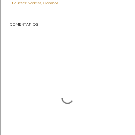
Etiquetas:
Noticias
Océanos
COMENTARIOS