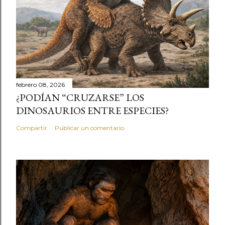
febrero 08, 2026
¿PODÍAN “CRUZARSE” LOS
DINOSAURIOS ENTRE ESPECIES?
Compartir
Publicar un comentario