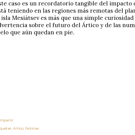
ste caso es un recordatorio tangible del impacto 
stá teniendo en las regiones más remotas del pla
a isla Mesiátsev es más que una simple curiosidad 
dvertencia sobre el futuro del Ártico y de las n
ielo que aún quedan en pie.
mpartir
iquetas:
Ártico
Noticias