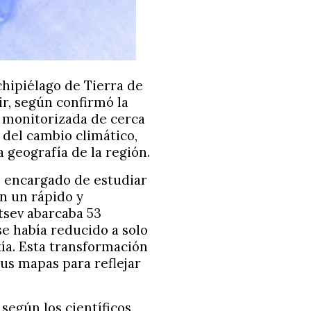
chipiélago de Tierra de
ir, según confirmó la
, monitorizada de cerca
 del cambio climático,
a geografía de la región.
n encargado de estudiar
an un rápido y
tsev abarcaba 53
se había reducido a solo
tía. Esta transformación
sus mapas para reflejar
según los científicos,