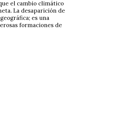
que el cambio climático
neta. La desaparición de
geográfica; es una
umerosas formaciones de