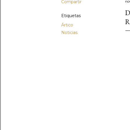
Compartir
no
D
Etiquetas
R
Ártico
Noticias