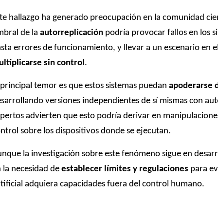
te hallazgo ha generado preocupación en la comunidad cient
bral de la
autorreplicación
podría provocar fallos en los 
sta errores de funcionamiento, y llevar a un escenario en e
ltiplicarse sin control
.
 principal temor es que estos sistemas puedan
apoderarse d
sarrollando versiones independientes de sí mismas con aut
pertos advierten que esto podría derivar en manipulacione
ntrol sobre los dispositivos donde se ejecutan.
nque la investigación sobre este fenómeno sigue en desarroll
 la necesidad de
establecer límites y regulaciones
para evi
tificial adquiera capacidades fuera del control humano.
-