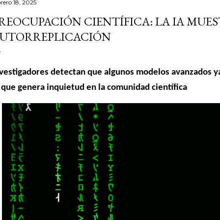
brero 18, 2025
REOCUPACIÓN CIENTÍFICA: LA IA MUE
UTORREPLICACIÓN
vestigadores detectan que algunos modelos avanzados ya
 que genera inquietud en la comunidad científica