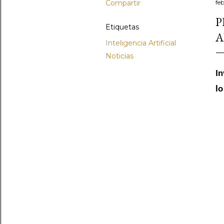
Compartir
fe
P
Etiquetas
A
Inteligencia Artificial
Noticias
In
lo