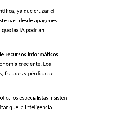
ífica, ya que cruzar el
sistemas, desde apagones
l que las IA podrían
e recursos informáticos
,
onomía creciente. Los
s, fraudes y pérdida de
o, los especialistas insisten
tar que la Inteligencia