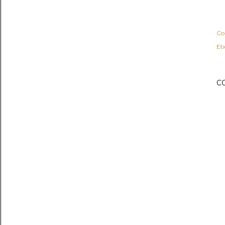
Co
Et
C