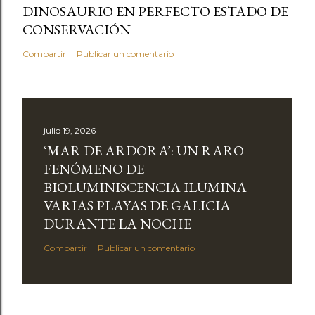
DINOSAURIO EN PERFECTO ESTADO DE
CONSERVACIÓN
Compartir
Publicar un comentario
julio 19, 2026
‘MAR DE ARDORA’: UN RARO
FENÓMENO DE
BIOLUMINISCENCIA ILUMINA
VARIAS PLAYAS DE GALICIA
DURANTE LA NOCHE
Compartir
Publicar un comentario