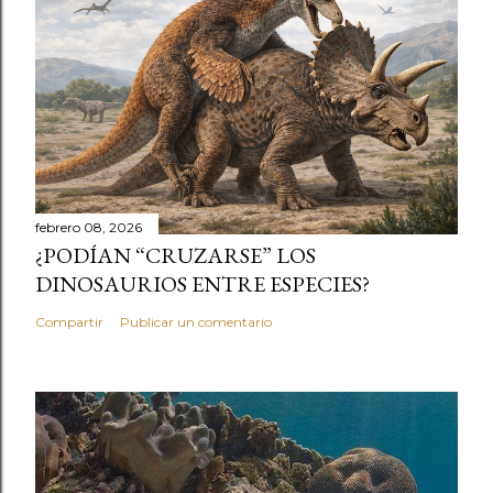
febrero 08, 2026
¿PODÍAN “CRUZARSE” LOS
DINOSAURIOS ENTRE ESPECIES?
Compartir
Publicar un comentario