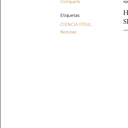
Compartir
ag
H
Etiquetas
S
CIENCIA FÓSIL
Noticias