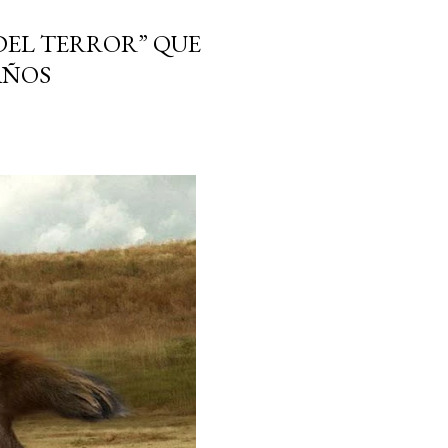
 DEL TERROR” QUE
AÑOS