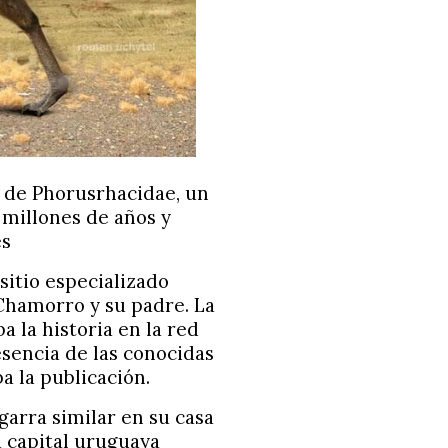
s de Phorusrhacidae, un
 millones de años y
es
sitio especializado
Chamorro y su padre. La
 la historia en la red
esencia de las conocidas
a la publicación.
arra similar en su casa
a capital uruguaya