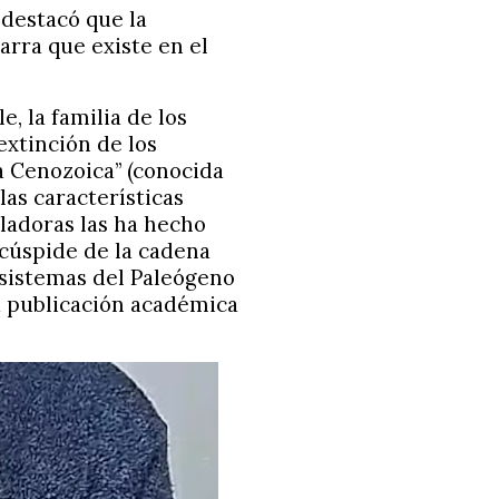
 destacó que la
arra que existe en el
, la familia de los
extinción de los
a Cenozoica” (conocida
las características
ladoras las ha hecho
 cúspide de la cadena
sistemas del Paleógeno
a publicación académica