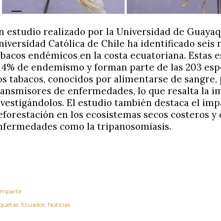
n estudio realizado por la Universidad de Guayaqui
niversidad Católica de Chile ha identificado seis
abacos endémicos en la costa ecuatoriana. Estas 
,14% de endemismo y forman parte de las 203 espec
os tabacos, conocidos por alimentarse de sangre,
ransmisores de enfermedades, lo que resalta la i
nvestigándolos. El estudio también destaca el imp
eforestación en los ecosistemas secos costeros y
nfermedades como la tripanosomiasis.
mpartir
iquetas:
Ecuador
Noticias