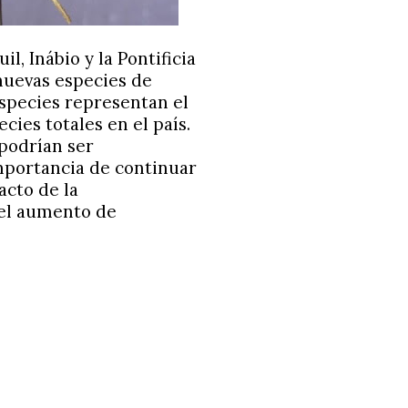
l, Inábio y la Pontificia
 nuevas especies de
especies representan el
ies totales en el país.
 podrían ser
mportancia de continuar
acto de la
 el aumento de