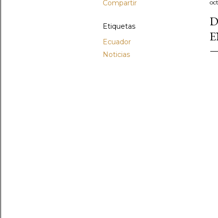
Compartir
oc
D
Etiquetas
E
Ecuador
Noticias