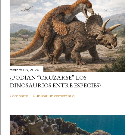
febrero 08, 2026
¿PODÍAN “CRUZARSE” LOS
DINOSAURIOS ENTRE ESPECIES?
Compartir
Publicar un comentario