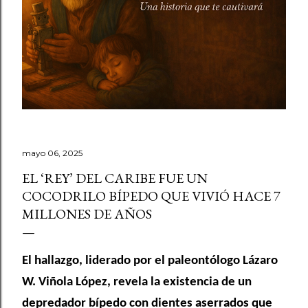
mayo 06, 2025
EL ‘REY’ DEL CARIBE FUE UN
COCODRILO BÍPEDO QUE VIVIÓ HACE 7
MILLONES DE AÑOS
El hallazgo, liderado por el paleontólogo Lázaro
W. Viñola López, revela la existencia de un
depredador bípedo con dientes aserrados que