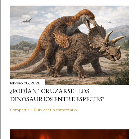
febrero 08, 2026
¿PODÍAN “CRUZARSE” LOS
DINOSAURIOS ENTRE ESPECIES?
Compartir
Publicar un comentario