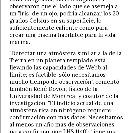
observaron que el lado que se asemeja a
un "iris" de un ojo, podría alcanzar los 20
grados Celsius en su superficie, lo
suficientemente caliente como para
crear una piscina habitable para la vida
marina.
"Detectar una atmósfera similar a la de la
Tierra en un planeta templado está
llevando las capacidades de Webb al
límite; es factible; sólo necesitamos
mucho tiempo de observación", comentó
también René Doyon, físico de la
Universidad de Montreal y coautor de la
investigación. "El indicio actual de una
atmósfera rica en nitrógeno requiere
confirmación con más datos. Necesitamos
al menos un año más de observaciones
para confirmar que LHS 1140b tiene una