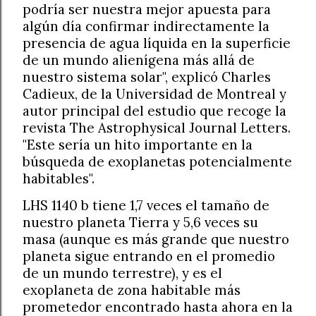
podría ser nuestra mejor apuesta para
algún día confirmar indirectamente la
presencia de agua líquida en la superficie
de un mundo alienígena más allá de
nuestro sistema solar", explicó Charles
Cadieux, de la Universidad de Montreal y
autor principal del estudio que recoge la
revista The Astrophysical Journal Letters.
"Este sería un hito importante en la
búsqueda de exoplanetas potencialmente
habitables".
LHS 1140 b tiene 1,7 veces el tamaño de
nuestro planeta Tierra y 5,6 veces su
masa (aunque es más grande que nuestro
planeta sigue entrando en el promedio
de un mundo terrestre), y es el
exoplaneta de zona habitable más
prometedor encontrado hasta ahora en la